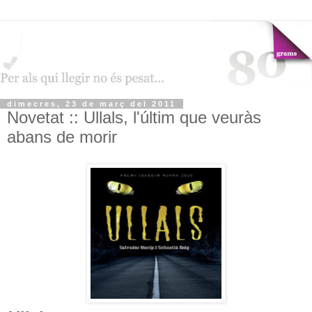
dimecres, 23 de març del 2011
Novetat :: Ullals, l'últim que veuràs
abans de morir